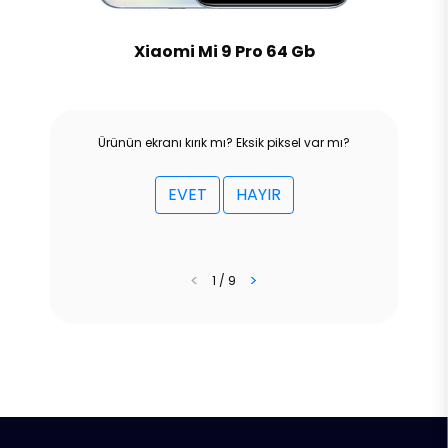
Xiaomi Mi 9 Pro 64 Gb
Ürünün ekranı kırık mı? Eksik piksel var mı?
EVET
HAYIR
<
>
1 / 9