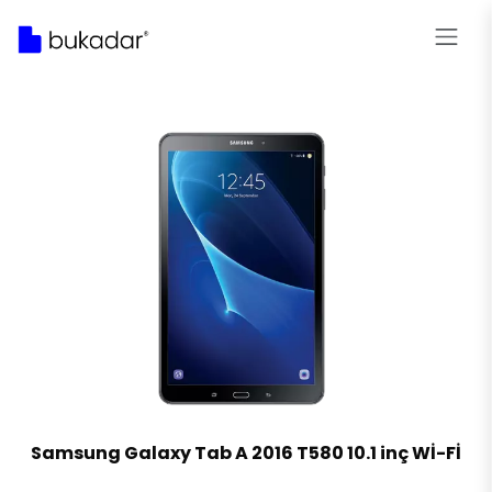
Samsung Galaxy Tab A 2016 T580 10.1 inç Wİ-Fİ