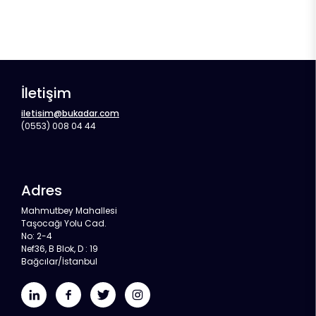
İletişim
iletisim@bukadar.com
(0553) 008 04 44
Adres
Mahmutbey Mahallesi
Taşocağı Yolu Cad.
No: 2-4
Nef36, B Blok, D : 19
Bağcılar/İstanbul