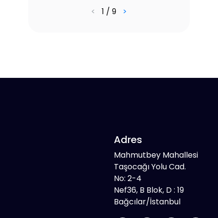
<
1 / 9
>
Adres
Mahmutbey Mahallesi
Taşocağı Yolu Cad.
No: 2-4
Nef36, B Blok, D : 19
Bağcılar/İstanbul