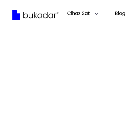
Cihaz Sat
Blog