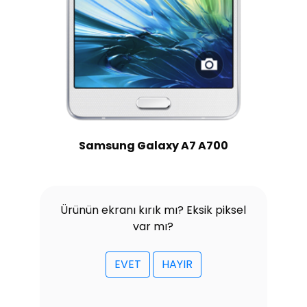
Samsung Galaxy A7 A700
Ürünün ekranı kırık mı? Eksik piksel
var mı?
EVET
HAYIR