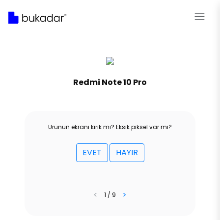
Redmi Note 10 Pro
Ürünün ekranı kırık mı? Eksik piksel var mı?
EVET
HAYIR
<
>
1 / 9