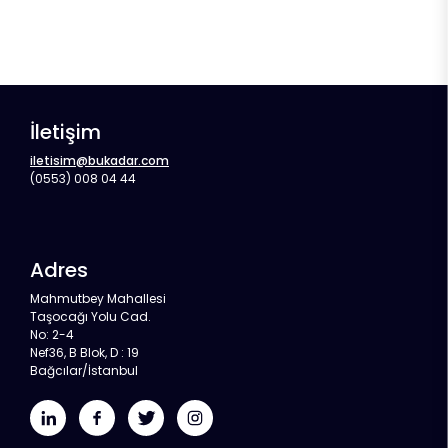
İletişim
iletisim@bukadar.com
(0553) 008 04 44
Adres
Mahmutbey Mahallesi
Taşocağı Yolu Cad.
No: 2-4
Nef36, B Blok, D : 19
Bağcılar/İstanbul