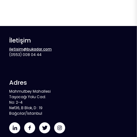
İletişim
iletisim@bukadar.com
(0553) 008 04 44
Adres
Mahmutbey Mahallesi
Taşocağı Yolu Cad.
No: 2-4
Nef36, B Blok, D : 19
Bağcılar/İstanbul