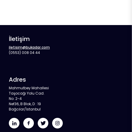
İletişim
iletisim@bukadar.com
(0553) 008 04 44
Adres
Mahmutbey Mahallesi
Taşocağı Yolu Cad.
No: 2-4
Nef36, B Blok, D : 19
Bağcılar/İstanbul