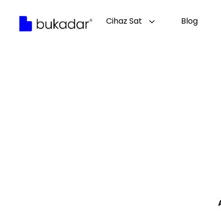
Cihaz Sat
Blog