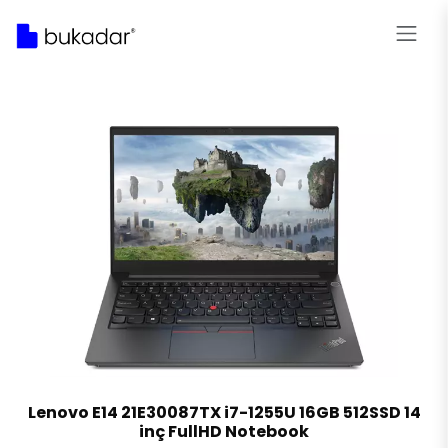
Lenovo E14 21E30087TX i7-1255U 16GB 512SSD 14
inç FullHD Notebook