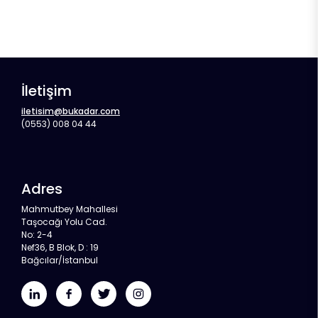
İletişim
iletisim@bukadar.com
(0553) 008 04 44
Adres
Mahmutbey Mahallesi
Taşocağı Yolu Cad.
No: 2-4
Nef36, B Blok, D : 19
Bağcılar/İstanbul