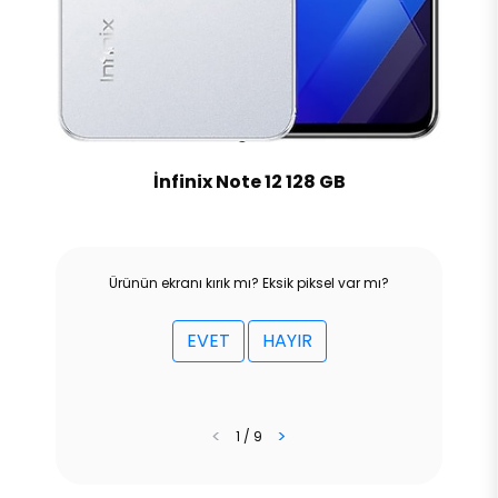
İnfinix Note 12 128 GB
Ürünün ekranı kırık mı? Eksik piksel var mı?
EVET
HAYIR
<
>
1 / 9