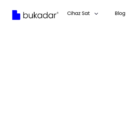
Cihaz Sat
Blog