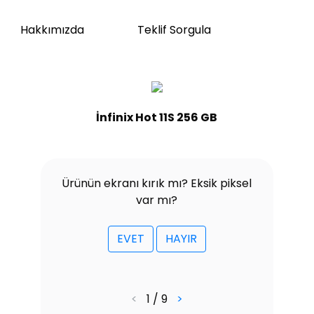
Hakkımızda
Teklif Sorgula
İnfinix Hot 11S 256 GB
Ürünün ekranı kırık mı? Eksik piksel
var mı?
EVET
HAYIR
<
1 / 9
>