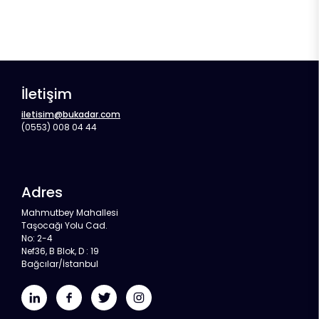
İletişim
iletisim@bukadar.com
(0553) 008 04 44
Adres
Mahmutbey Mahallesi
Taşocağı Yolu Cad.
No: 2-4
Nef36, B Blok, D : 19
Bağcılar/İstanbul