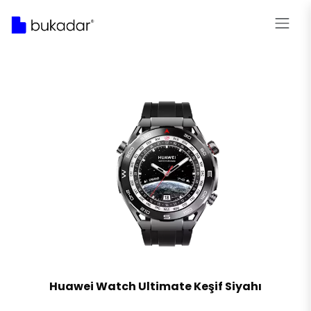
Huawei Watch Ultimate Keşif Siyahı