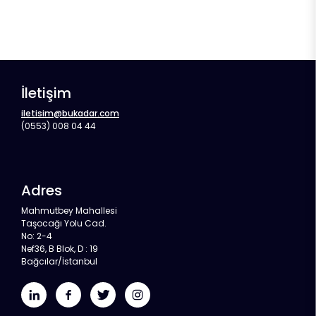
İletişim
iletisim@bukadar.com
(0553) 008 04 44
Adres
Mahmutbey Mahallesi
Taşocağı Yolu Cad.
No: 2-4
Nef36, B Blok, D : 19
Bağcılar/İstanbul