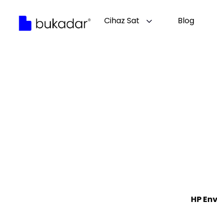
Cihaz Sat
Blog
HP Env