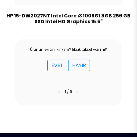
HP 15-DW2027NT Intel Core i3 1005G1 8GB 256 GB
SSD İntel HD Graphics 15.6"
Ürünün ekranı kırık mı? Eksik piksel var mı?
EVET
HAYIR
<
>
1 / 9