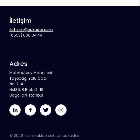
İletişim
iletisim@bukadar.com
(0553) 008 04 44
Adres
Mahmutbey Mahallesi
Taşocağı Yolu Cad.
No: 2-4
Nef36, B Blok, D : 19
Bağcılar/İstanbul
©
2026
Tüm hakları saklıdır
bukadar