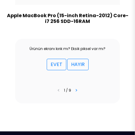
Apple MacBook Pro (15-inch Retina-2012) Core-
i7 256 SDD-16RAM
Ürünün ekranı kırık mı? Eksik piksel var mı?
EVET
HAYIR
<
>
1 / 9