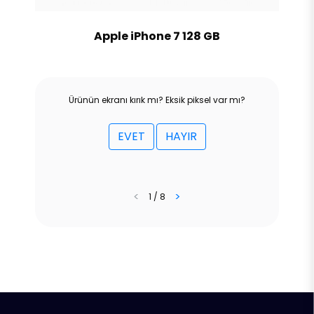
Apple iPhone 7 128 GB
Ürünün ekranı kırık mı? Eksik piksel var mı?
EVET
HAYIR
<
>
1 / 8