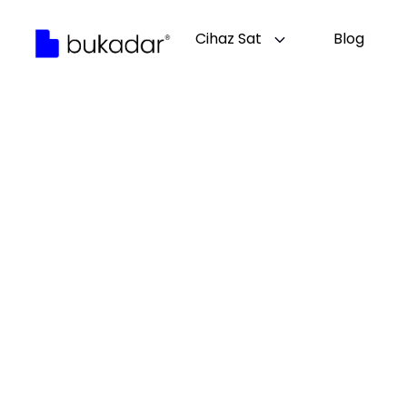
Cihaz Sat
Blog