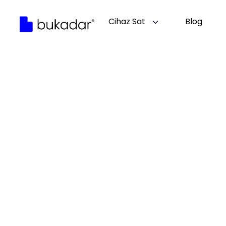
Cihaz Sat
Blog