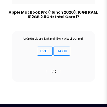
Apple MacBook Pro (16inch 2020), 16GB RAM,
512GB 2.6GHz Intel Core i7
Ürünün ekranı kırık mı? Eksik piksel var mı?
EVET
HAYIR
<
>
1 / 9