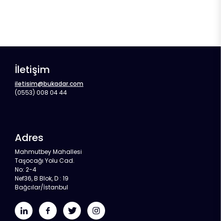
İletişim
iletisim@bukadar.com
(0553) 008 04 44
Adres
Mahmutbey Mahallesi
Taşocağı Yolu Cad.
No: 2-4
Nef36, B Blok, D : 19
Bağcılar/İstanbul