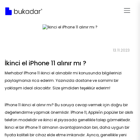
13.11.2023
İkinci el iPhone 11 alınır mı ?
Merhaba! İPhone 11 ikinci el alınabilir mi konusunda bilgilerinizi
paylaşmanızı rica ederim. Yazınızda dostane ve samimi bir
yaklaşım ideal olacaktır. Size şimdiden teşekkür ederim!
İPhone 11 ikinci el alınır mı? Bu soruya cevap vermek için doğru bir
değerlendirme yapmak önemlidir. İPhone 11, Apple'ın popüler bir akıllı
telefon modelidir ve ikinci el piyasada genellikle talep görmektedir.
İkinci el bir iPhone 11 almanın avantajlarından biri, daha uygun bir
fiyata kaliteli bir cihaz elde etme imkanıdır. Ayrıca, genellikle yeni